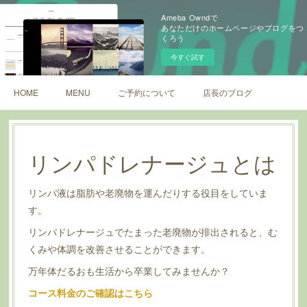
Ameba Owndで
あなただけのホームページやブログをつ
くろう
今すぐ試す
HOME
MENU
ご予約について
店長のブログ
リンパドレナージュとは
リンパ液は脂肪や老廃物を運んだりする役目をしていま
す。
リンパドレナージュでたまった老廃物が排出されると、む
くみや体調を改善させることができます。
万年体だるおも生活から卒業してみませんか？
コース料金のご確認はこちら