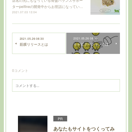
店名の元にもなっている骨盤バランスサポー
ターpelfineの開発中からお世話になってい…
2021.07.03 13:04
2021.05.26 08:30
2021.05.26 08:30
キャビテーションとは
筋膜リリースとは
0
コメント
PR
あなたもサイトをつくってみ