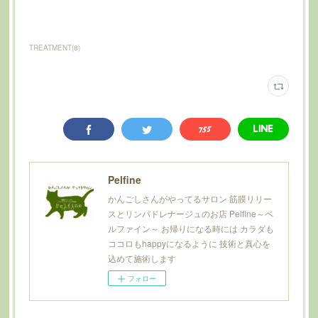
TREATMENT
(
8
)
Pelfine
かんごしさんがやってるサロン 筋膜リリー
スとリンパドレナージュのお店 Pelfine～ペ
ルファイン～ お帰りになる時には カラダも
ココロもhappyになるように 技術と真心を
込めて施術します
フォロー